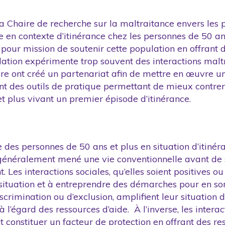
a Chaire de recherche sur la maltraitance envers les pe
 en contexte d’itinérance chez les personnes de 50 an
our mission de soutenir cette population en offrant de
lation expérimente trop souvent des interactions malt
e ont créé un partenariat afin de mettre en œuvre un
nt des outils de pratique permettant de mieux contrer
t plus vivant un premier épisode d’itinérance.
des personnes de 50 ans et plus en situation d’itinéran
t généralement mené une vie conventionnelle avant de s
. Les interactions sociales, qu’elles soient positives 
e situation et à entreprendre des démarches pour en sor
rimination ou d’exclusion, amplifient leur situation 
gard des ressources d’aide. À l’inverse, les interacti
 constituer un facteur de protection en offrant des re