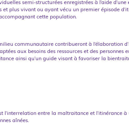
ividuelles semi-structurées enregistrées à l’aide d’un
et plus vivant ou ayant vécu un premier épisode d’it
accompagnant cette population.
 milieu communautaire contribueront à l’élaboration d’i
daptées aux besoins des ressources et des personnes en 
ance ainsi qu’un guide visant à favoriser la bientrait
est l’interrelation entre la maltraitance et l’itinéranc
nnes aînées.