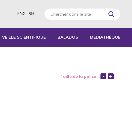
ENGLISH
VEILLE SCIENTIFIQUE
BALADOS
MÉDIATHÈQUE
AGOGIQUES
RATIQUES
Taille de la police
 D’ACTIVITÉS
S