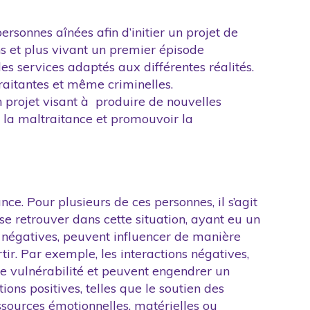
rsonnes aînées afin d’initier un projet de
s et plus vivant un premier épisode
s services adaptés aux différentes réalités.
raitantes et même criminelles.
 projet visant à produire de nouvelles
 la maltraitance et promouvoir la
ce. Pour plusieurs de ces personnes, il s’agit
e retrouver dans cette situation, ayant eu un
ou négatives, peuvent influencer de manière
tir. Par exemple, les interactions négatives,
de vulnérabilité et peuvent engendrer un
ons positives, telles que le soutien des
ssources émotionnelles, matérielles ou