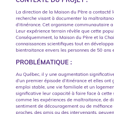
La direction de la Maison du Père a contacté l
recherche visant à documenter la maltraitance
d’itinérance. Cet organisme communautaire a p
Leur expérience terrain révèle que cette popu
Conséquemment, la Maison du Père et la Chair
connaissances scientifiques tout en développa
bientraitance envers les personnes de 50 ans e
PROBLÉMATIQUE :
Au Québec, il y une augmentation significative 
d’un premier épisode d’itinérance et elles on
emploi stable, une vie familiale et un logement
significative leur capacité à faire face à cett
comme les expériences de maltraitance, de disc
sentiment de découragement ou de méfiance à l’é
proches, des amis ou des intervenants, peuvent