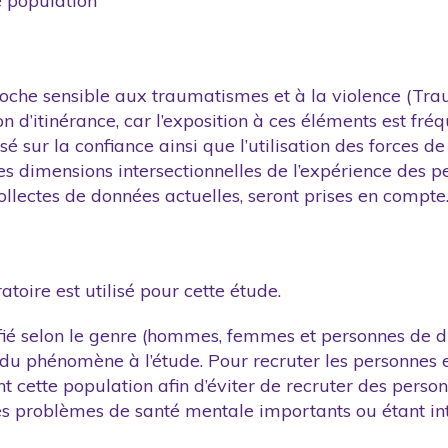
e population
pproche sensible aux traumatismes et à la violence (Tr
d’itinérance, car l’exposition à ces éléments est fré
 sur la confiance ainsi que l’utilisation des forces de
des dimensions intersectionnelles de l’expérience des 
ollectes de données actuelles, seront prises en compte
ratoire est utilisé pour cette étude.
ié selon le genre (hommes, femmes et personnes de dive
 phénomène à l’étude. Pour recruter les personnes en s
nt cette population afin d’éviter de recruter des per
 des problèmes de santé mentale importants ou étant in