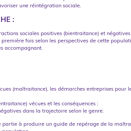
avoriser une réintégration sociale.
HE :
ractions sociales positives (bientraitance) et négative
la première fois selon les perspectives de cette popul
es accompagnant.
cues (maltraitance), les démarches entreprises pour l
entraitance) vécues et les conséquences ;
égatives dans la trajectoire selon le genre.
e partie à produire un guide de repérage de la maltra