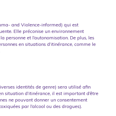
auma- and Violence-informed) qui est
quente. Elle préconise un environnement
 la personne et l’autonomisation. De plus, les
personnes en situations d’itinérance, comme le
.
rses identités de genre) sera utilisé afin
ituation d’itinérance, il est important d’être
sonnes ne pouvant donner un consentement
toxiquées par l’alcool ou des drogues).