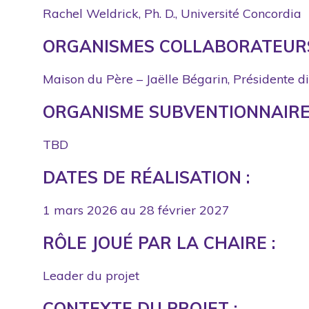
Rachel Weldrick, Ph. D., Université Concordia
ORGANISMES COLLABORATEURS
Maison du Père – Jaëlle Bégarin, Présidente d
ORGANISME SUBVENTIONNAIRE 
TBD
DATES DE RÉALISATION :
1 mars 2026 au 28 février 2027
RÔLE JOUÉ PAR LA CHAIRE :
Leader du projet
CONTEXTE DU PROJET :