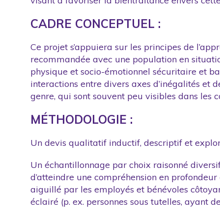
visant à favoriser la bientraitance envers cett
CADRE CONCEPTUEL :
Ce projet s’appuiera sur les principes de l’a
recommandée avec une population en situation 
physique et socio-émotionnel sécuritaire et basé
interactions entre divers axes d’inégalités et 
genre, qui sont souvent peu visibles dans les c
MÉTHODOLOGIE :
Un devis qualitatif inductif, descriptif et explo
Un échantillonnage par choix raisonné diversif
d’atteindre une compréhension en profondeur du
aiguillé par les employés et bénévoles côtoya
éclairé (p. ex. personnes sous tutelles, ayant