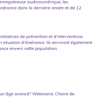
e enregistreuse audionumérique, les
inérance dans la dernière année et de 12
nitiatives de prévention et d’interventions
situation d’itinérance. Ils serviront également
ance envers cette population.
e à un âge avancé? Webinaire. Chaire de