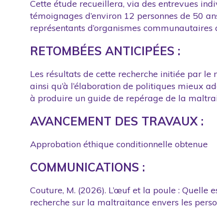
Cette étude recueillera, via des entrevues ind
témoignages d’environ 12 personnes de 50 ans 
représentants d’organismes communautaires 
RETOMBÉES ANTICIPÉES :
Les résultats de cette recherche initiée par le
ainsi qu’à l’élaboration de politiques mieux a
à produire un guide de repérage de la maltrait
AVANCEMENT DES TRAVAUX :
Approbation éthique conditionnelle obtenue
COMMUNICATIONS
:
Couture, M. (2026). L’œuf et la poule : Quelle 
recherche sur la maltraitance envers les perso