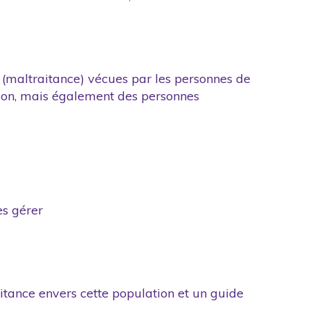
s (maltraitance) vécues par les personnes de
ation, mais également des personnes
es gérer
itance envers cette population et un guide