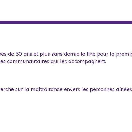
nes de 50 ans et plus sans domicile fixe pour la prem
smes communautaires qui les accompagnent.
herche sur la maltraitance envers les personnes aînées