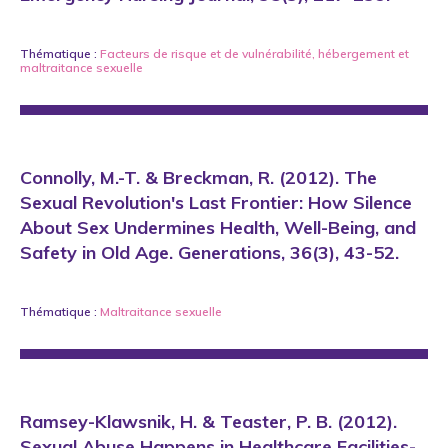
Thématique :
Facteurs de risque et de vulnérabilité
,
hébergement
et
maltraitance sexuelle
Connolly, M.-T. & Breckman, R. (2012). The
Sexual Revolution's Last Frontier: How Silence
About Sex Undermines Health, Well-Being, and
Safety in Old Age. Generations, 36(3), 43-52.
Thématique :
Maltraitance sexuelle
Ramsey-Klawsnik, H. & Teaster, P. B. (2012).
Sexual Abuse Happens in Healthcare Facilities-