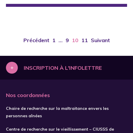
Précédent
1
…
9
10
11
Suivant
+
INSCRIPTION À L'INFOLETTRE
Nos coordonnées
Chaire de recherche sur la maltraitance envers les
personnes aînées
Centre de recherche sur le vieillissement – CIUSSS de