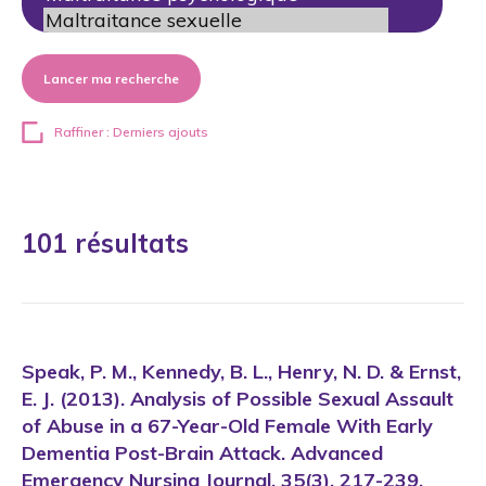
Lancer ma recherche
Raffiner : Derniers ajouts
101 résultats
Speak, P. M., Kennedy, B. L., Henry, N. D. & Ernst,
E. J. (2013). Analysis of Possible Sexual Assault
of Abuse in a 67-Year-Old Female With Early
Dementia Post-Brain Attack. Advanced
Emergency Nursing Journal, 35(3), 217-239.