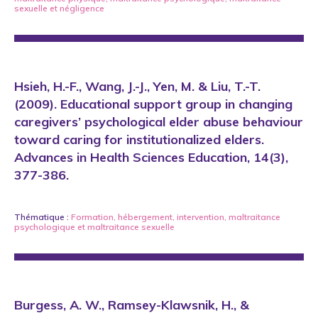
sexuelle
et
négligence
Hsieh, H.-F., Wang, J.-J., Yen, M. & Liu, T.-T.
(2009). Educational support group in changing
caregivers’ psychological elder abuse behaviour
toward caring for institutionalized elders.
Advances in Health Sciences Education, 14(3),
377-386.
Thématique :
Formation
,
hébergement
,
intervention
,
maltraitance
psychologique
et
maltraitance sexuelle
Burgess, A. W., Ramsey-Klawsnik, H., &