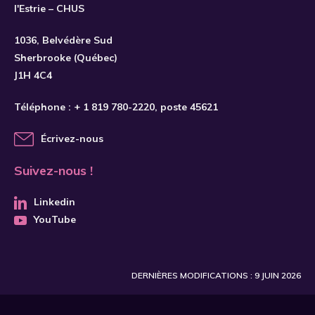
l'Estrie – CHUS
S'INSCRIRE
1036, Belvédère Sud
Sherbrooke (Québec)
J1H 4C4
Téléphone :
+ 1 819 780-2220
, poste 45621
Écrivez-nous
Suivez-nous !
Linkedin
YouTube
DERNIÈRES MODIFICATIONS : 9 JUIN 2026