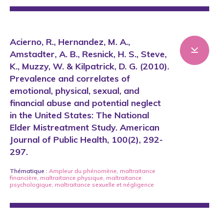
Acierno, R., Hernandez, M. A.,
Amstadter, A. B., Resnick, H. S., Steve,
K., Muzzy, W. & Kilpatrick, D. G. (2010).
Prevalence and correlates of
emotional, physical, sexual, and
financial abuse and potential neglect
in the United States: The National
Elder Mistreatment Study. American
Journal of Public Health, 100(2), 292-
297.
Thématique :
Ampleur du phénomène
,
maltraitance
financière
,
maltraitance physique
,
maltraitance
psychologique
,
maltraitance sexuelle
et
négligence