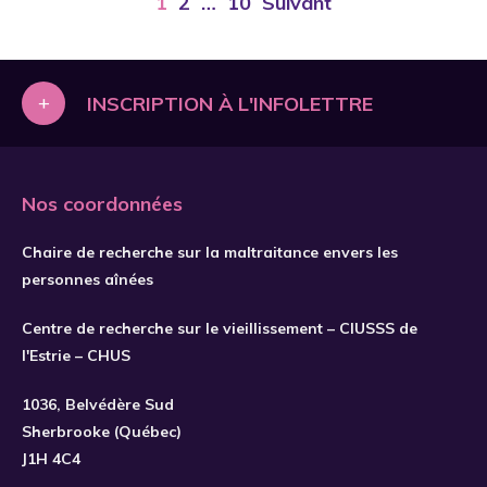
1
2
…
10
Suivant
+
INSCRIPTION À L'INFOLETTRE
Nos coordonnées
Chaire de recherche sur la maltraitance envers les
personnes aînées
Centre de recherche sur le vieillissement – CIUSSS de
l'Estrie – CHUS
S'INSCRIRE
1036, Belvédère Sud
Sherbrooke (Québec)
J1H 4C4