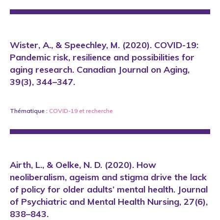
Wister, A., & Speechley, M. (2020). COVID-19:
Pandemic risk, resilience and possibilities for
aging research. Canadian Journal on Aging,
39(3), 344–347.
Thématique :
COVID-19
et
recherche
Airth, L., & Oelke, N. D. (2020). How
neoliberalism, ageism and stigma drive the lack
of policy for older adults’ mental health. Journal
of Psychiatric and Mental Health Nursing, 27(6),
838–843.