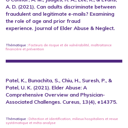
A. D. (2021). Can adults discriminate between
fraudulent and legitimate e-mails? Examining
the role of age and prior fraud
experience. Journal of Elder Abuse & Neglect.
Thématique :
Facteurs de risque et de vulnérabilité
,
maltraitance
financière
et
prévention
Patel, K., Bunachita, S., Chiu, H., Suresh, P., &
Patel, U. K. (2021). Elder Abuse: A
Comprehensive Overview and Physician-
Associated Challenges. Cureus, 13(4), e14375.
Thématique :
Détection et identification
,
milieux hospitaliers
et
revue
systématique et méta analyse