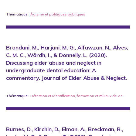
Thématique :
Âgisme
et
politiques publiques
Brondani, M., Harjani, M. G., Alfawzan, N., Alves,
C. M. C., Wårdh, I., & Donnelly, L. (2020).
Discussing elder abuse and neglect in
undergraduate dental education: A
commentary. Journal of Elder Abuse & Neglect.
Thématique :
Détection et identification
,
formation
et
milieux de vie
Burnes, D., Kirchin, D., Elman, A., Breckman, R.,