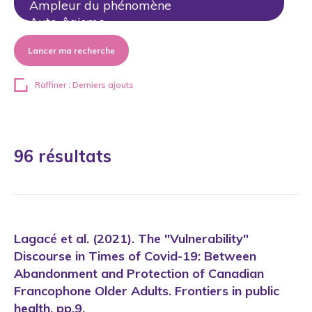
Lancer ma recherche
Raffiner : Derniers ajouts
96 résultats
Lagacé et al. (2021). The "Vulnerability"
Discourse in Times of Covid-19: Between
Abandonment and Protection of Canadian
Francophone Older Adults. Frontiers in public
health, pp.9.