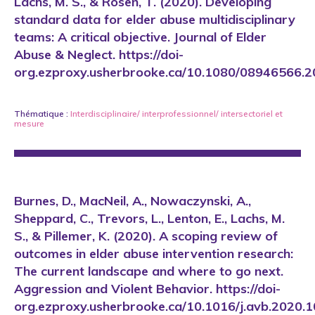
Lachs, M. S., & Rosen, T. (2020). Developing
standard data for elder abuse multidisciplinary
teams: A critical objective. Journal of Elder
Abuse & Neglect. https://doi-
org.ezproxy.usherbrooke.ca/10.1080/08946566.
Thématique :
Interdisciplinaire/ interprofessionnel/ intersectoriel
et
mesure
Burnes, D., MacNeil, A., Nowaczynski, A.,
Sheppard, C., Trevors, L., Lenton, E., Lachs, M.
S., & Pillemer, K. (2020). A scoping review of
outcomes in elder abuse intervention research:
The current landscape and where to go next.
Aggression and Violent Behavior. https://doi-
org.ezproxy.usherbrooke.ca/10.1016/j.avb.2020.