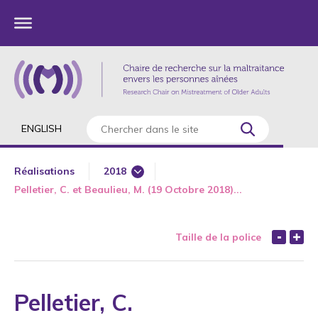
ENGLISH
Réalisations
2018
Pelletier, C. et Beaulieu, M. (19 Octobre 2018)...
1985
1987
Taille de la police
1989
1990
1991
Pelletier, C.
1992