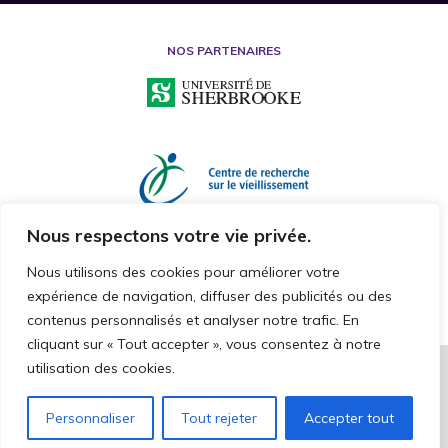
NOS PARTENAIRES
Nous respectons votre vie privée.
Nous utilisons des cookies pour améliorer votre
expérience de navigation, diffuser des publicités ou des
contenus personnalisés et analyser notre trafic. En
cliquant sur « Tout accepter », vous consentez à notre
utilisation des cookies.
2026 © CHAIRE DE RECHERCHE SUR LA MALTRAITANCE ENVERS LES
PERSONNES AÎNÉES
TOUS DROITS RÉSERVÉS
Personnaliser
Tout rejeter
Accepter tout
CAKE COMMNUNICATION