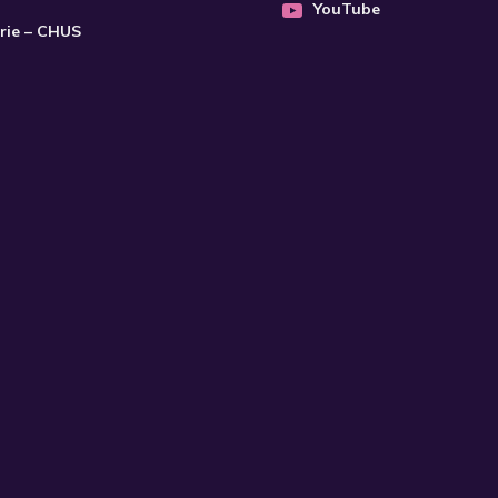
YouTube
trie – CHUS