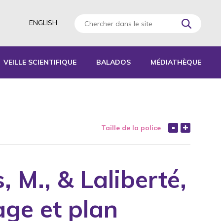
ENGLISH
VEILLE SCIENTIFIQUE
BALADOS
MÉDIATHÈQUE
AGOGIQUES
RATIQUES
Taille de la police
 D’ACTIVITÉS
S
s, M., & Laliberté,
age et plan