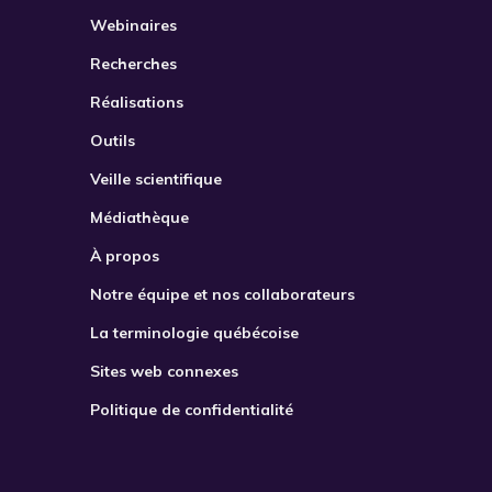
Webinaires
2021
Recherches
2022
Réalisations
2023
Outils
2024
Veille scientifique
2025
Médiathèque
2026
À propos
Notre équipe et nos collaborateurs
La terminologie québécoise
Sites web connexes
Politique de confidentialité