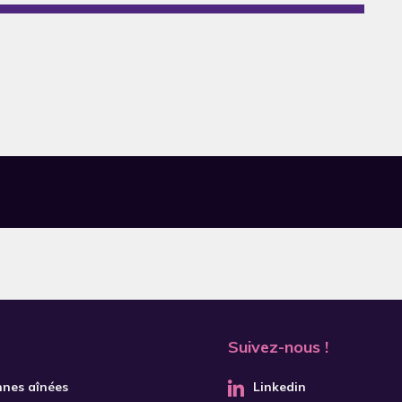
Suivez-nous !
nnes aînées
Linkedin