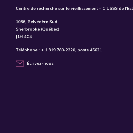
Centre de recherche sur le vieillissement – CIUSSS de l'Es
1036, Belvédère Sud
Sherbrooke (Québec)
J1H 4C4
Téléphone :
+ 1 819 780-2220
, poste 45621
Écrivez-nous