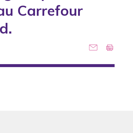
au Carrefour
d.