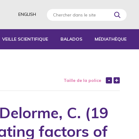
ENGLISH
VEILLE SCIENTIFIQUE
BALADOS
MÉDIATHÈQUE
AGOGIQUES
RATIQUES
Taille de la police
 D’ACTIVITÉS
S
t Delorme, C. (19
ating factors of