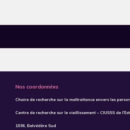
Nos coordonnées
Chaire de recherche sur la maltraitance envers les perso
Centre de recherche sur le vieillissement – CIUSSS de l'Es
1036, Belvédère Sud