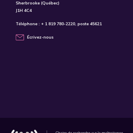
Sherbrooke (Québec)
J1H 4C4
Téléphone :
+ 1 819 780-2220
, poste 45621
Écrivez-nous