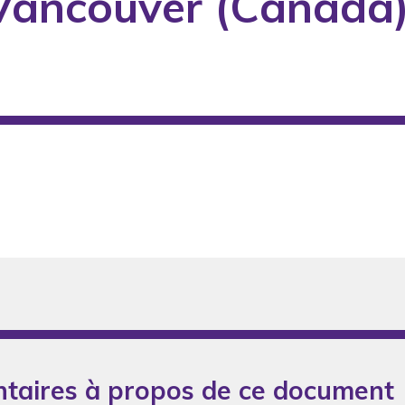
, Vancouver (Canada)
taires à propos de ce document