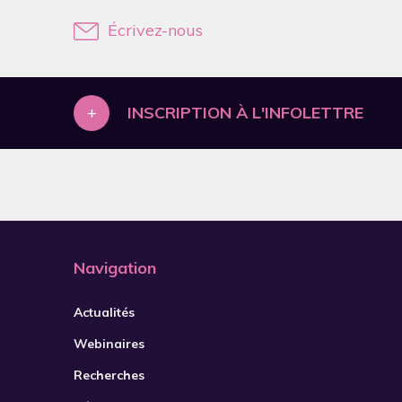
Écrivez-nous
2021
2022
2023
+
INSCRIPTION À L'INFOLETTRE
2024
2025
2026
Navigation
Actualités
Webinaires
Recherches