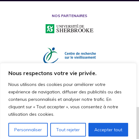
NOS PARTENAIRES
Nous respectons votre vie privée.
Nous utilisons des cookies pour améliorer votre
expérience de navigation, diffuser des publicités ou des
contenus personnalisés et analyser notre trafic. En
cliquant sur « Tout accepter », vous consentez à notre
utilisation des cookies.
2026 © CHAIRE DE RECHERCHE SUR LA MALTRAITANCE ENVERS LES
PERSONNES AÎNÉES
TOUS DROITS RÉSERVÉS
Personnaliser
Tout rejeter
Accepter tout
CAKE COMMNUNICATION