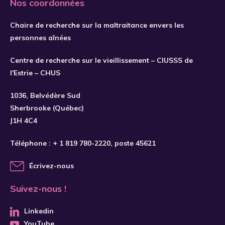
Nos coordonnées
2019
2020
Chaire de recherche sur la maltraitance envers les
personnes aînées
2021
2022
Centre de recherche sur le vieillissement – CIUSSS de
l'Estrie – CHUS
2023
2024
1036, Belvédère Sud
Sherbrooke (Québec)
2025
J1H 4C4
2026
Téléphone :
+ 1 819 780-2220
, poste 45621
Écrivez-nous
Suivez-nous !
Linkedin
YouTube