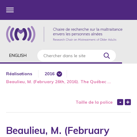
ENGLISH
Réalisations
2016
Beaulieu, M. (February 26th, 2016). The Québec ...
1985
1987
Taille de la police
1989
1990
1991
Beaulieu, M. (February
1992