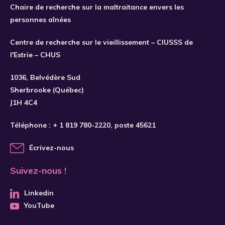
2019
Chaire de recherche sur la maltraitance envers les
personnes aînées
2020
2021
Centre de recherche sur le vieillissement – CIUSSS de
S'INSCRIRE
l'Estrie – CHUS
2022
2023
1036, Belvédère Sud
Sherbrooke (Québec)
2024
J1H 4C4
2025
Téléphone :
+ 1 819 780-2220
, poste 45621
2026
Écrivez-nous
Suivez-nous !
Linkedin
YouTube