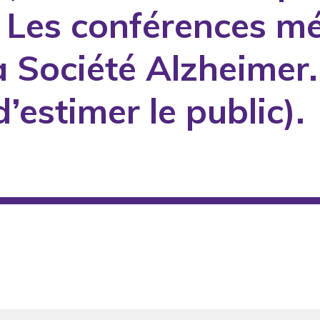
 Les conférences m
a Société Alzheimer.
’estimer le public).