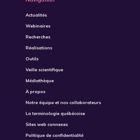
2021
Actualités
2022
Webinaires
2023
Recherches
2024
Réalisations
2025
Outils
2026
Veille scientifique
Médiathèque
À propos
Notre équipe et nos collaborateurs
La terminologie québécoise
Sites web connexes
Politique de confidentialité