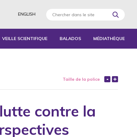
ENGLISH
VEILLE SCIENTIFIQUE
BALADOS
MÉDIATHÈQUE
AGOGIQUES
RATIQUES
Taille de la police
 D’ACTIVITÉS
S
utte contre la
rspectives