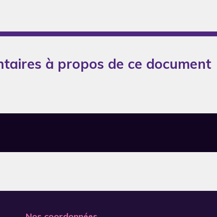
taires à propos de ce document
Nos coordonnées