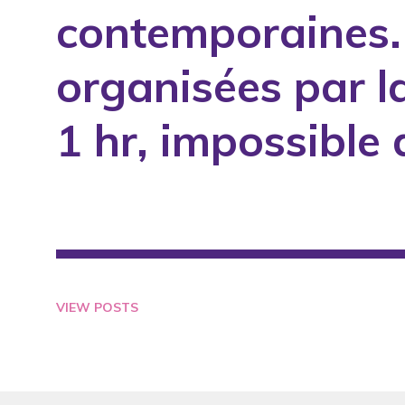
contemporaines.
1994
1995
organisées par l
1996
1997
1 hr, impossible d
1998
1999
2000
2001
2002
2003
VIEW POSTS
2004
2005
2006