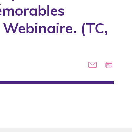
émorables
 Webinaire. (TC,