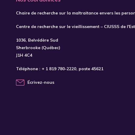
Chaire de recherche sur la maltraitance envers les perso
Centre de recherche sur le vieillissement – CIUSSS de l'Es
1036, Belvédère Sud
Sherbrooke (Québec)
J1H 4C4
Téléphone :
+ 1 819 780-2220
, poste 45621
Écrivez-nous