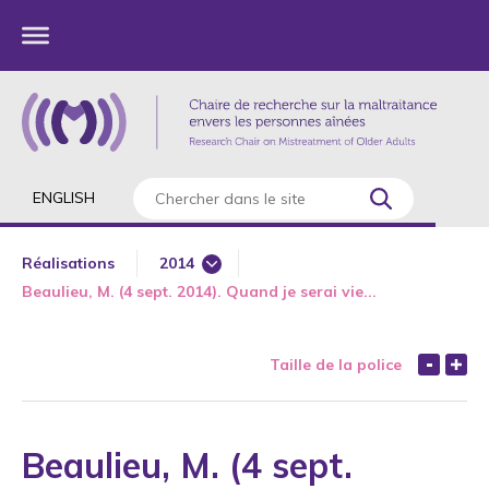
ENGLISH
Réalisations
2014
Beaulieu, M. (4 sept. 2014). Quand je serai vie...
1985
1987
Taille de la police
1989
1990
1991
Beaulieu, M. (4 sept.
1992