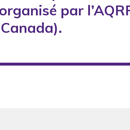
organisé par l’AQRP 
(Canada).