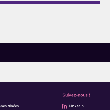
Suivez-nous !
nnes aînées
Linkedin