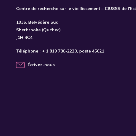
Centre de recherche sur le vieillissement – CIUSSS de l'Es
1036, Belvédère Sud
Sherbrooke (Québec)
J1H 4C4
Téléphone :
+ 1 819 780-2220
, poste 45621
Écrivez-nous