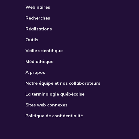
Webinaires
2021
Recherches
2022
Réalisations
2023
Outils
2024
Veille scientifique
2025
Médiathèque
2026
À propos
Notre équipe et nos collaborateurs
La terminologie québécoise
Sites web connexes
Politique de confidentialité