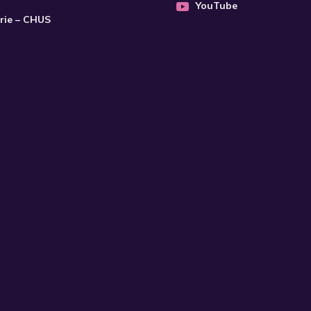
YouTube
trie – CHUS
S'INSCRIRE