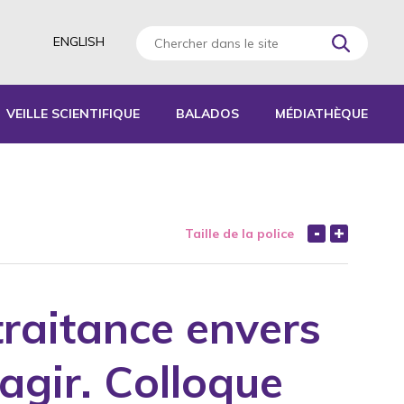
ENGLISH
VEILLE SCIENTIFIQUE
BALADOS
MÉDIATHÈQUE
AGOGIQUES
RATIQUES
Taille de la police
 D’ACTIVITÉS
S
traitance envers
 agir. Colloque