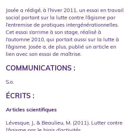
Josée a rédigé, à l’hiver 2011, un essai en travail
social portant sur la lutte contre l’âgisme par
l’entremise de pratiques intergénérationnelles.
Cet essai s’arrime à son stage, réalisé à
l’automne 2010, qui portait aussi sur la lutte à
l’âgisme. Josée a, de plus, publié un article en
lien avec son essai de maîtrise.
COMMUNICATIONS :
S.o.
ÉCRITS :
Articles scientifiques
Lévesque, J., & Beaulieu, M. (2011). Lutter contre
l’âgisme par le biais d’activités