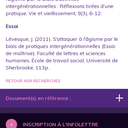
intergénérationnelles : Réflexions tirées d’une
pratique.
Vie et vieillissement
,
9
(3), 6-12.
Essai
Lévesque, J. (2011).
S’attaquer à l’âgisme par le
biais de pratiques intergénérationnelles
(Essai
de maîtrise). Faculté de lettres et sciences
humaines, École de travail social, Université de
Sherbrooke, 113p.
RETOUR AUX RECHERCHES
Document(s) en référence :
2011_Levesque_Essai
+
INSCRIPTION À L'INFOLETTRE