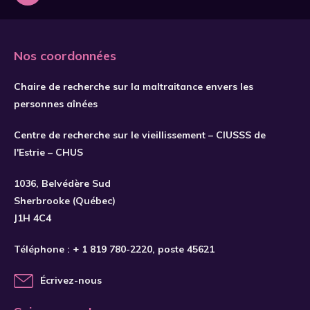
Nos coordonnées
Chaire de recherche sur la maltraitance envers les
personnes aînées
Centre de recherche sur le vieillissement – CIUSSS de
l'Estrie – CHUS
S'INSCRIRE
1036, Belvédère Sud
Sherbrooke (Québec)
J1H 4C4
Téléphone :
+ 1 819 780-2220
, poste 45621
Écrivez-nous