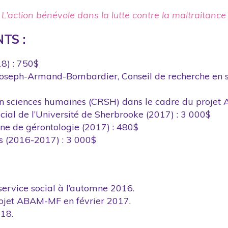
:
L’action bénévole dans la lutte contre la maltraitance
TS :
8) : 750$
Joseph-Armand-Bombardier, Conseil de recherche en 
en sciences humaines (CRSH) dans le cadre du proje
social de l’Université de Sherbrooke (2017) : 3 000$
nne de gérontologie (2017) : 480$
s (2016-2017) : 3 000$
ervice social à l’automne 2016.
rojet ABAM-MF en février 2017.
018.