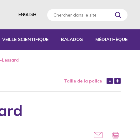
ENGLISH
VEILLE SCIENTIFIQUE
BALADOS
MÉDIATHÈQUE
AGOGIQUES
d-Lessard
RATIQUES
Taille de la police
 D’ACTIVITÉS
S
sard