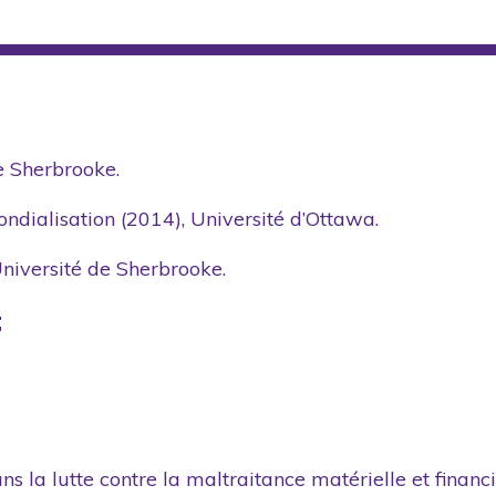
de Sherbrooke.
ndialisation (2014), Université d’Ottawa.
niversité de Sherbrooke.
:
ns la lutte contre la maltraitance matérielle et financ