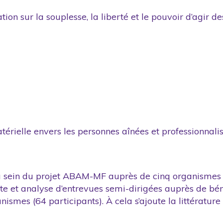
ion sur la souplesse, la liberté et le pouvoir d’agir d
térielle envers les personnes aînées et professionnali
u sein du projet ABAM-MF auprès de cinq organismes d
te et analyse d’entrevues semi-dirigées auprès de bén
ismes (64 participants). À cela s’ajoute la littérature