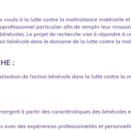
 voués à la lutte contre la maltraitance matérielle et
oprofessionnel particulier afin de remplir leur mission
bénévoles. Le projet de recherche vise à répondre à 
on bénévole dans le domaine de la lutte contre la malt
HE :
alisation de l’action bénévole dans la lutte contre la m
i émergent à partir des caractéristiques des bénévoles 
 avec des expériences professionnelles et personnell