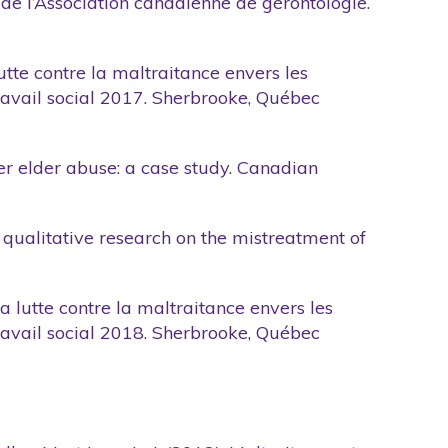
 de l’Association canadienne de gérontologie.
lutte contre la maltraitance envers les
 travail social 2017. Sherbrooke, Québec
ter elder abuse: a case study. Canadian
to qualitative research on the mistreatment of
la lutte contre la maltraitance envers les
 travail social 2018. Sherbrooke, Québec