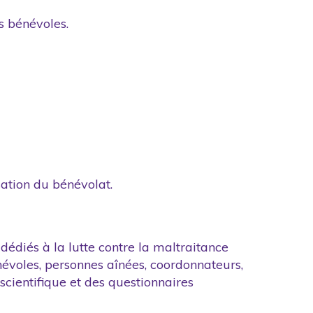
es bénévoles.
sation du bénévolat.
édiés à la lutte contre la maltraitance
évoles, personnes aînées, coordonnateurs,
 scientifique et des questionnaires