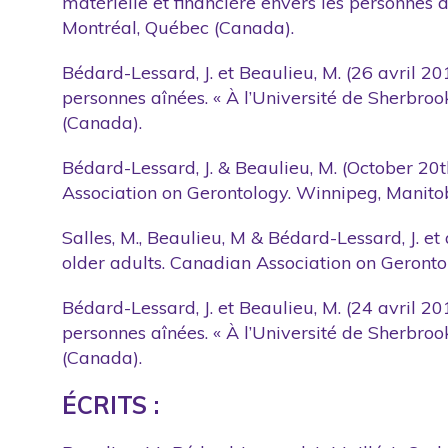
matérielle et financière envers les personnes 
Montréal, Québec (Canada).
Bédard-Lessard, J. et Beaulieu, M. (26 avril 20
personnes aînées. « À l’Université de Sherbrooke
(Canada).
Bédard-Lessard, J. & Beaulieu, M. (October 20t
Association on Gerontology. Winnipeg, Manito
Salles, M., Beaulieu, M & Bédard-Lessard, J. et
older adults. Canadian Association on Geront
Bédard-Lessard, J. et Beaulieu, M. (24 avril 20
personnes aînées. « À l’Université de Sherbrooke
(Canada).
ÉCRITS :