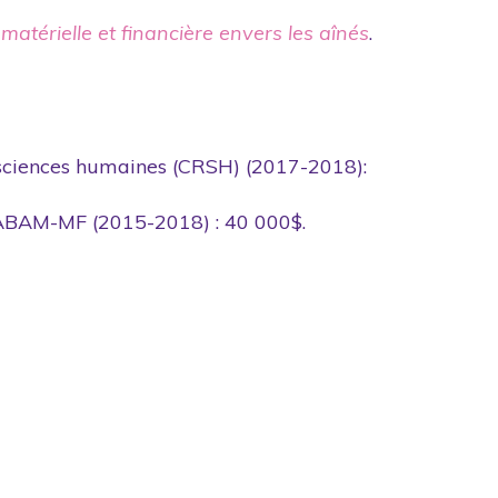
 matérielle et financière envers les aînés
.
sciences humaines (CRSH) (2017-2018):
t ABAM-MF (2015-2018) : 40 000$.