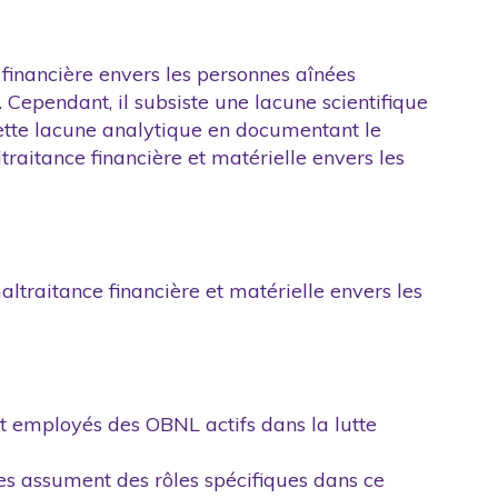
 financière envers les personnes aînées
. Cependant, il subsiste une lacune scientifique
cette lacune analytique en documentant le
raitance financière et matérielle envers les
altraitance financière et matérielle envers les
et employés des OBNL actifs dans la lutte
es assument des rôles spécifiques dans ce