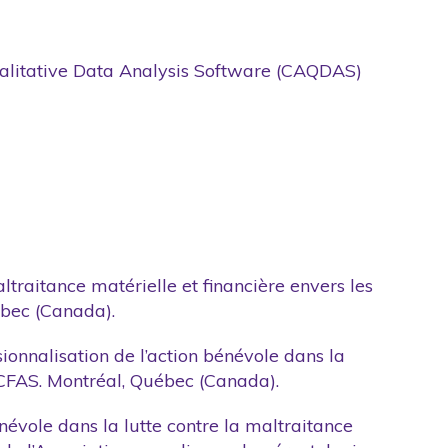
Qualitative Data Analysis Software (CAQDAS)
ltraitance matérielle et financière envers les
ébec (Canada).
ionnalisation de l’action bénévole dans la
’ACFAS. Montréal, Québec (Canada).
énévole dans la lutte contre la maltraitance