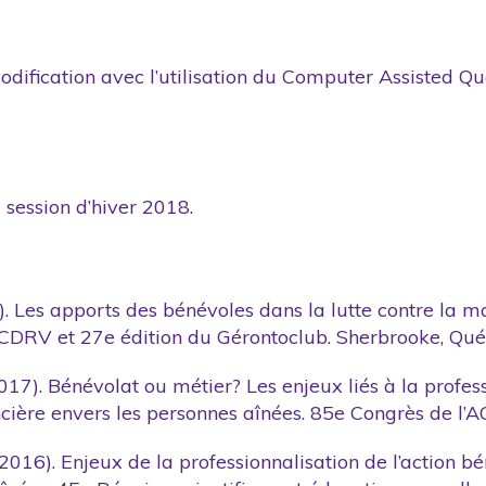
 codification avec l’utilisation du Computer Assisted 
session d’hiver 2018.
). Les apports des bénévoles dans la lutte contre la ma
u CDRV et 27e édition du Gérontoclub. Sherbrooke, Qu
017). Bénévolat ou métier? Les enjeux liés à la profess
ancière envers les personnes aînées. 85e Congrès de l
2016). Enjeux de la professionnalisation de l’action b