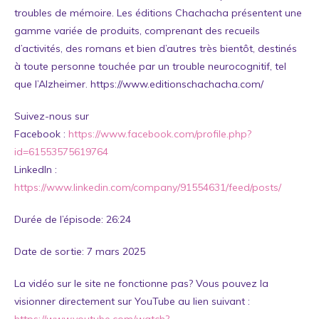
troubles de mémoire. Les éditions Chachacha présentent une
gamme variée de produits, comprenant des recueils
d’activités, des romans et bien d’autres très bientôt, destinés
à toute personne touchée par un trouble neurocognitif, tel
que l’Alzheimer.
https://www.editionschachacha.com/
Suivez-nous sur
Facebook :
https://www.facebook.com/profile.php?
id=61553575619764
LinkedIn :
https://www.linkedin.com/company/91554631/feed/posts/
Durée de l’épisode: 26:24
Date de sortie: 7 mars 2025
La vidéo sur le site ne fonctionne pas? Vous pouvez la
visionner directement sur YouTube au lien suivant :
https://www.youtube.com/watch?