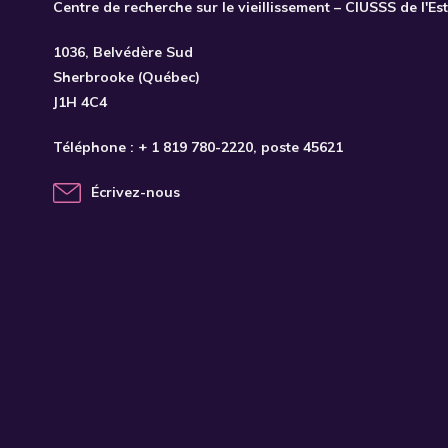
Centre de recherche sur le vieillissement – CIUSSS de l'Es
1036, Belvédère Sud
Sherbrooke (Québec)
J1H 4C4
Téléphone :
+ 1 819 780-2220
, poste 45621
Écrivez-nous