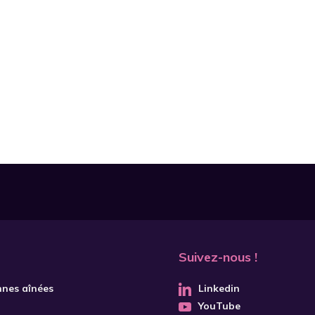
Suivez-nous !
nnes aînées
Linkedin
YouTube