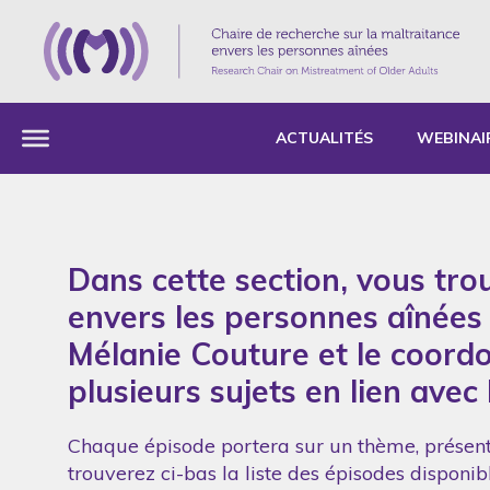
ACTUALITÉS
WEBINAI
Dans cette section, vous tro
envers les personnes aînées i
Mélanie Couture et le coord
plusieurs sujets en lien avec
Chaque épisode portera sur un thème, présent
trouverez ci-bas la liste des épisodes disponi