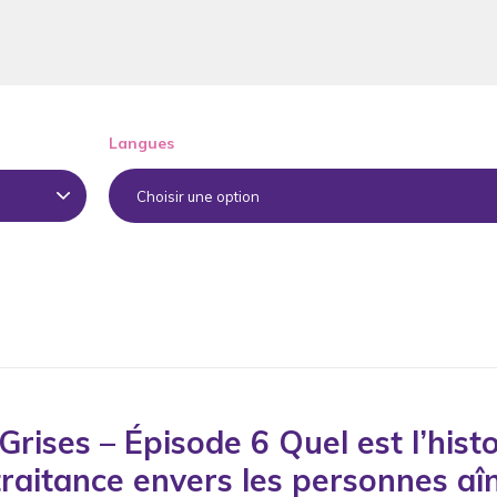
Langues
Choisir une option
 Grises – Épisode 6 Quel est l’hist
traitance envers les personnes aî