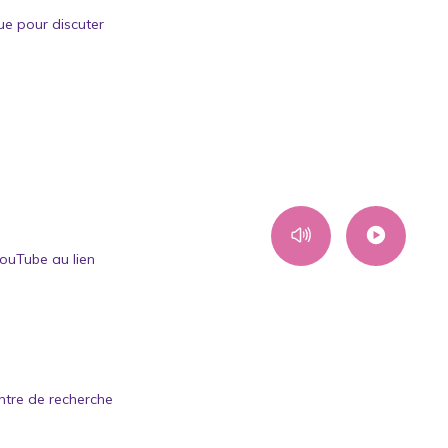
ue pour discuter
YouTube au lien
ntre de recherche