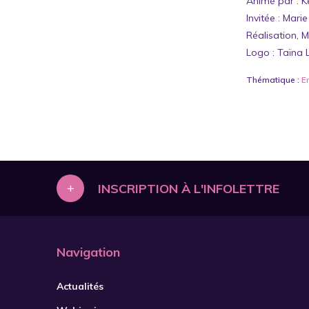
Animé par : K
Invitée : Mari
Réalisation, 
Logo : Taïna 
Thématique :
E
+
INSCRIPTION À L'INFOLETTRE
Navigation
Actualités