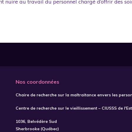
nuire au travail du personnel chargé d’offrir des soi
Nos coordonnées
Chaire de recherche sur la maltraitance envers les perso
Centre de recherche sur le vieillissement – CIUSSS de l'Es
1036, Belvédère Sud
Sherbrooke (Québec)