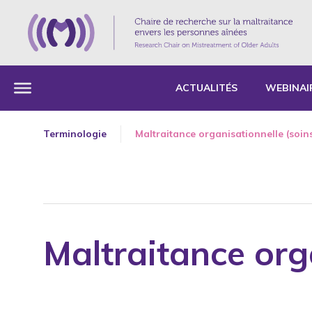
ACTUALITÉS
WEBINAI
Terminologie
Maltraitance organisationnelle (soins
Maltraitance orga