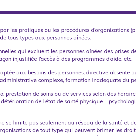
e par les pratiques ou les procédures d’organisations 
s de tous types aux personnes aînées.
elles qui excluent les personnes aînées des prises de 
açon injustifiée l’accès à des programmes d’aide, etc.
daptée aux besoins des personnes, directive absente o
 administrative complexe, formation inadéquate du per
 prestation de soins ou de services selon des horaires
 détérioration de l’état de santé physique – psycholog
ne se limite pas seulement au réseau de la santé et d
rganisations de tout type qui peuvent brimer les droits