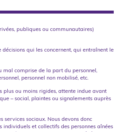
(privées, publiques ou communautaires)
décisions qui les concernent, qui entraînent le
u mal comprise de la part du personnel,
sonnel, personnel non mobilisé, etc.
 plus ou moins rigides, attente indue avant
ique – social, plaintes ou signalements auprès
es services sociaux. Nous devons donc
 individuels et collectifs des personnes aînées