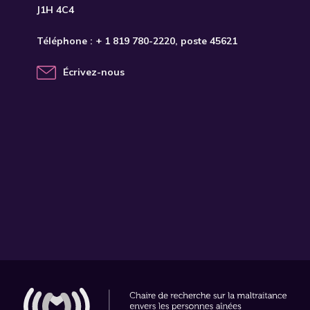
J1H 4C4
Téléphone :
+ 1 819 780-2220
, poste 45621
Écrivez-nous