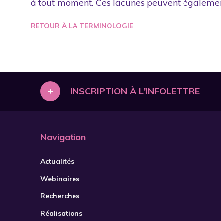
à tout moment. Ces lacunes peuvent également 
RETOUR À LA TERMINOLOGIE
+
INSCRIPTION À L'INFOLETTRE
Navigation
Actualités
Webinaires
Recherches
Réalisations