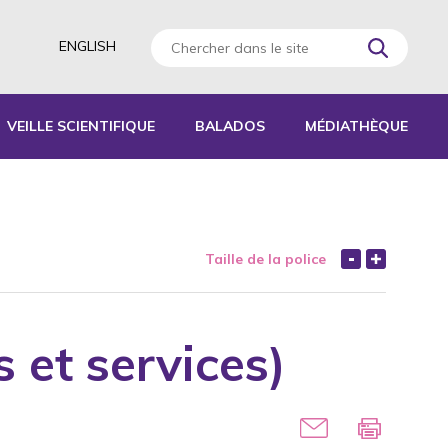
ENGLISH
VEILLE SCIENTIFIQUE
BALADOS
MÉDIATHÈQUE
AGOGIQUES
RATIQUES
Taille de la police
 D’ACTIVITÉS
S
 et services)