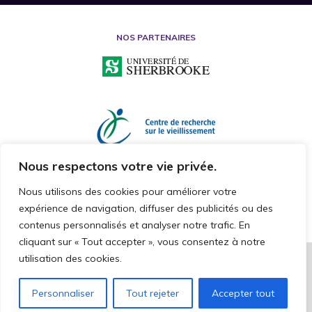
NOS PARTENAIRES
Nous respectons votre vie privée.
Nous utilisons des cookies pour améliorer votre
expérience de navigation, diffuser des publicités ou des
contenus personnalisés et analyser notre trafic. En
cliquant sur « Tout accepter », vous consentez à notre
utilisation des cookies.
2026 © CHAIRE DE RECHERCHE SUR LA MALTRAITANCE ENVERS LES
PERSONNES AÎNÉES
TOUS DROITS RÉSERVÉS
Personnaliser
Tout rejeter
Accepter tout
CAKE COMMNUNICATION