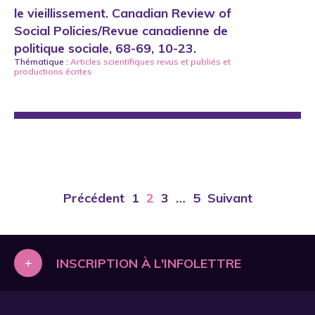
le vieillissement. Canadian Review of
Social Policies/Revue canadienne de
politique sociale, 68-69, 10-23.
Thématique :
Articles scientifiques revus et publiés
et
productions écrites
Précédent
1
2
3
…
5
Suivant
+
INSCRIPTION À L'INFOLETTRE