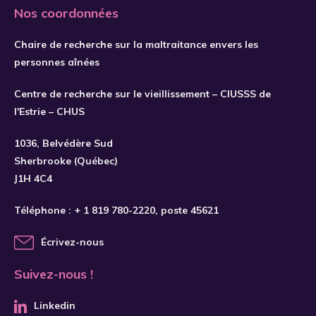
Nos coordonnées
Chaire de recherche sur la maltraitance envers les
personnes aînées
Centre de recherche sur le vieillissement – CIUSSS de
l'Estrie – CHUS
1036, Belvédère Sud
Sherbrooke (Québec)
J1H 4C4
Téléphone :
+ 1 819 780-2220
, poste 45621
Écrivez-nous
Suivez-nous !
Linkedin