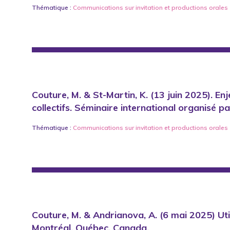
Thématique :
Communications sur invitation
et
productions orales
Couture, M. & St-Martin, K. (13 juin 2025). E
collectifs. Séminaire international organisé p
Thématique :
Communications sur invitation
et
productions orales
Couture, M. & Andrianova, A. (6 mai 2025) Uti
Montréal, Québec, Canada.