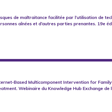
isques de maltraitance facilitée par l’utilisation de te
ersonnes aînées et d’autres parties prenantes. 19e éd
 Internet-Based Multicomponent Intervention for Fami
reatment. Webinaire du Knowledge Hub Exchange de