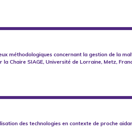
njeux méthodologiques concernant la gestion de la malt
ar la Chaire SIAGE, Université de Lorraine, Metz, Fran
lisation des technologies en contexte de proche aida