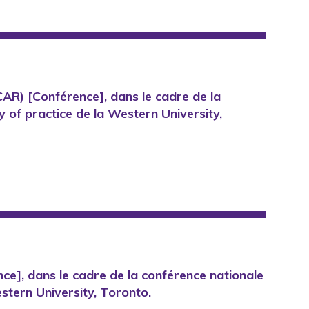
R) [Conférence], dans le cadre de la
f practice de la Western University,
nce], dans le cadre de la conférence nationale
tern University, Toronto.