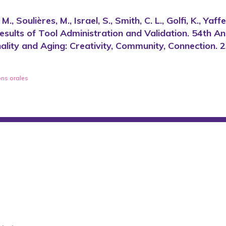
 M., Soulières, M., Israel, S., Smith, C. L., Golfi, K., Y
Results of Tool Administration and Validation. 54th 
ality and Aging: Creativity, Community, Connection.
ons orales