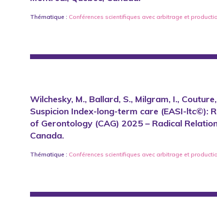
Thématique :
Conférences scientifiques avec arbitrage
et
producti
Wilchesky, M., Ballard, S., Milgram, I., Couture,
Suspicion Index-long-term care (EASI-ltc©): 
of Gerontology (CAG) 2025 – Radical Relation
Canada.
Thématique :
Conférences scientifiques avec arbitrage
et
producti