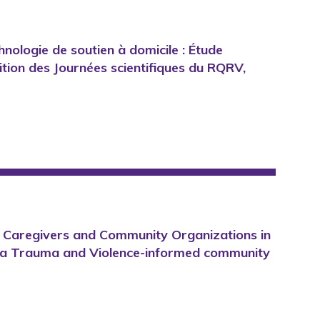
chnologie de soutien à domicile : Étude
ition des Journées scientifiques du RQRV,
ly Caregivers and Community Organizations in
 la Trauma and Violence-informed community