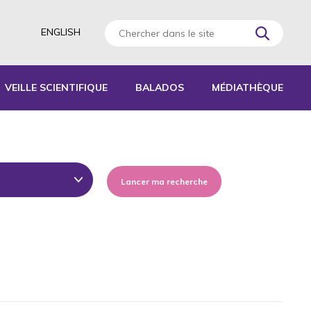
ENGLISH
VEILLE SCIENTIFIQUE
BALADOS
MÉDIATHÈQUE
AGOGIQUES
RATIQUES
 D’ACTIVITÉS
S
Lancer ma recherche