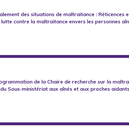
nalement des situations de maltraitance : Réticences 
lutte contre la maltraitance envers les personnes aîn
Programmation de la Chaire de recherche sur la maltra
 du Sous-ministériat aux aînés et aux proches aidant