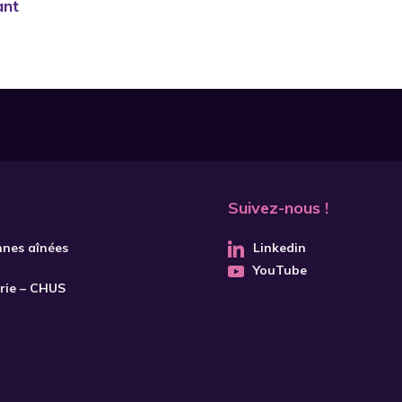
ant
Suivez-nous !
nnes aînées
Linkedin
YouTube
trie – CHUS