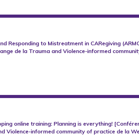
nd Responding to Mistreatment in CARegiving (ARMCA
nge de la Trauma and Violence-informed community o
ing online training: Planning is everything! [Confére
 Violence-informed community of practice de la Wes