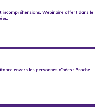
et incompréhensions. Webinaire offert dans le
ées.
itance envers les personnes aînées : Proche
s