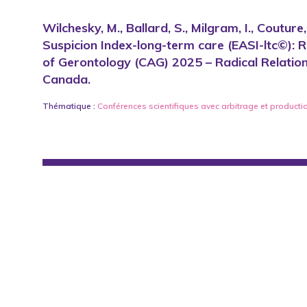
Wilchesky, M., Ballard, S., Milgram, I., Couture,
Suspicion Index-long-term care (EASI-ltc©): 
of Gerontology (CAG) 2025 – Radical Relation
Canada.
Thématique :
Conférences scientifiques avec arbitrage
et
producti