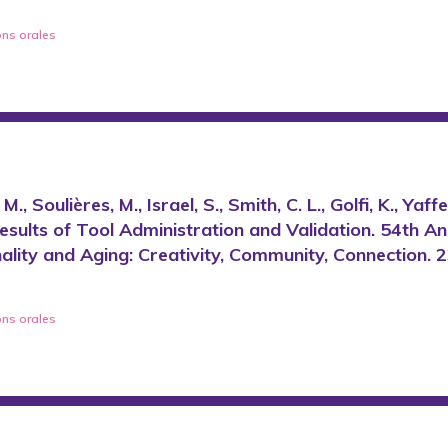
ons orales
 M., Soulières, M., Israel, S., Smith, C. L., Golfi, K., Y
Results of Tool Administration and Validation. 54th 
ality and Aging: Creativity, Community, Connection.
ons orales