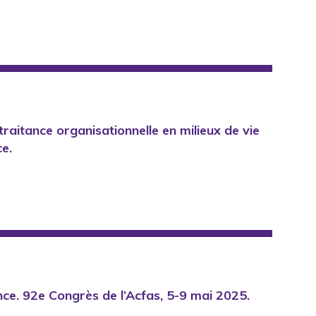
raitance organisationnelle en milieux de vie
ce.
nce. 92e Congrès de l’Acfas, 5-9 mai 2025.