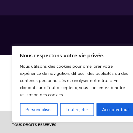
Nous respectons votre vie privée.
Nous utilisons des cookies pour améliorer votre
expérience de navigation, diffuser des publicités ou des
contenus personnalisés et analyser notre trafic. En
cliquant sur « Tout accepter », vous consentez à notre
utilisation des cookies.
Personnaliser
Tout rejeter
Accepter tout
2026 © CHAIRE DE RECHERCHE SUR LA MALTRAITANCE ENVERS LES
TOUS DROITS RÉSERVÉS