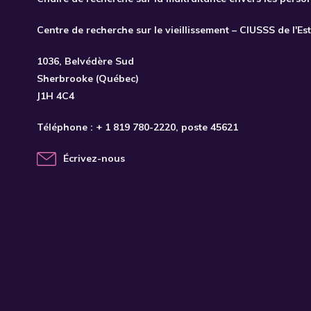
Centre de recherche sur le vieillissement – CIUSSS de l'Es
1036, Belvédère Sud
Sherbrooke (Québec)
J1H 4C4
Téléphone :
+ 1 819 780-2220
, poste 45621
Écrivez-nous