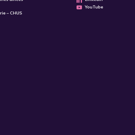
YouTube
trie – CHUS
S'INSCRIRE