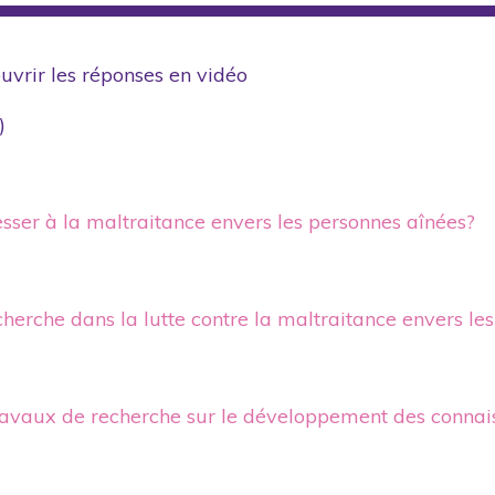
uvrir les réponses en vidéo
)
ser à la maltraitance envers les personnes aînées?
echerche dans la lutte contre la maltraitance envers le
vaux de recherche sur le développement des connaissa