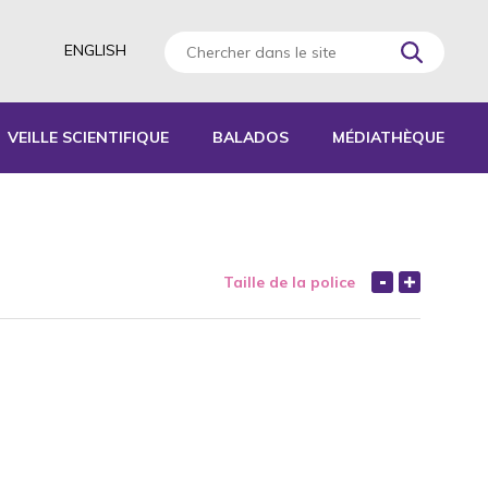
ENGLISH
VEILLE SCIENTIFIQUE
BALADOS
MÉDIATHÈQUE
AGOGIQUES
RATIQUES
Taille de la police
 D’ACTIVITÉS
S