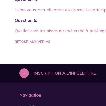
Selon vous, actuellement quels sont les princi
Question 5:
Quelles sont les pistes de recherche à privilé
RETOUR AUX MÉDIAS
+
INSCRIPTION À L'INFOLETTRE
Navigation