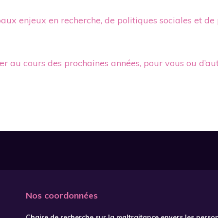
paux enjeux en recherche, de politiques sociales et de
gier au cours des prochaines années, pour vous ou d’au
Nos coordonnées
Chaire de recherche sur la maltraitance envers les perso