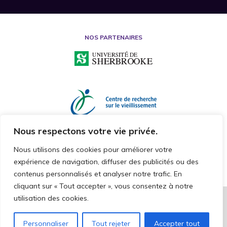
NOS PARTENAIRES
Nous respectons votre vie privée.
Nous utilisons des cookies pour améliorer votre
expérience de navigation, diffuser des publicités ou des
contenus personnalisés et analyser notre trafic. En
cliquant sur « Tout accepter », vous consentez à notre
utilisation des cookies.
2026 © CHAIRE DE RECHERCHE SUR LA MALTRAITANCE ENVERS LES
PERSONNES AÎNÉES
TOUS DROITS RÉSERVÉS
Personnaliser
Tout rejeter
Accepter tout