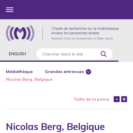
ENGLISH
Médiathèque
Grandes entrevues
Nicolas Berg, Belgique
Journal
Médias – Université
Taille de la police
Radio
Télévision
Web
Nicolas Berg, Belgique