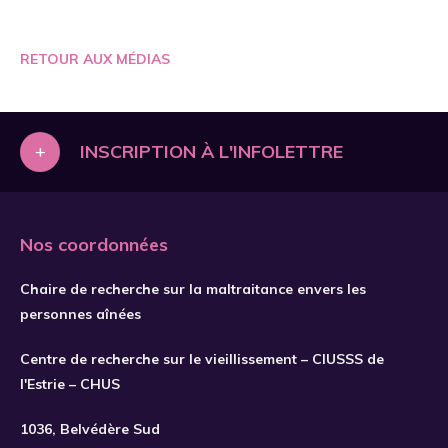
RETOUR AUX MÉDIAS
+
INSCRIPTION À L'INFOLETTRE
Nos coordonnées
Chaire de recherche sur la maltraitance envers les
personnes aînées
Centre de recherche sur le vieillissement – CIUSSS de
l'Estrie – CHUS
S'INSCRIRE
1036, Belvédère Sud