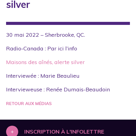
silver
30 mai 2022 – Sherbrooke, QC.
Radio-Canada : Par ici l’info
Maisons des aînés, alerte silver
Interviewée : Marie Beaulieu
Intervieweuse : Renée Dumais-Beaudoin
RETOUR AUX MÉDIAS
+
INSCRIPTION À L'INFOLETTRE