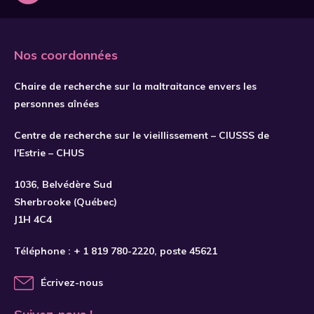
Nos coordonnées
Chaire de recherche sur la maltraitance envers les
personnes aînées
Centre de recherche sur le vieillissement – CIUSSS de
l'Estrie – CHUS
S'INSCRIRE
1036, Belvédère Sud
Sherbrooke (Québec)
J1H 4C4
Téléphone :
+ 1 819 780-2220
, poste 45621
Écrivez-nous