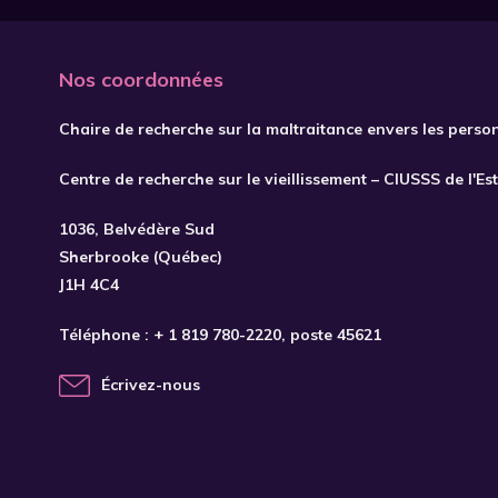
Nos coordonnées
Chaire de recherche sur la maltraitance envers les perso
Centre de recherche sur le vieillissement – CIUSSS de l'Es
1036, Belvédère Sud
Sherbrooke (Québec)
J1H 4C4
Téléphone :
+ 1 819 780-2220
, poste 45621
Écrivez-nous