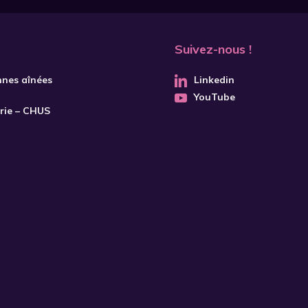
Suivez-nous !
nnes aînées
Linkedin
YouTube
trie – CHUS