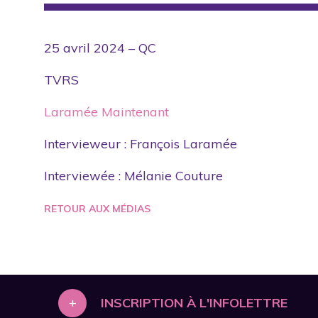
25 avril 2024 – QC
TVRS
Laramée Maintenant
Intervieweur : François Laramée
Interviewée : Mélanie Couture
RETOUR AUX MÉDIAS
+
INSCRIPTION À L'INFOLETTRE