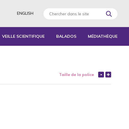
ENGLISH
VEILLE SCIENTIFIQUE
BALADOS
MÉDIATHÈQUE
AGOGIQUES
RATIQUES
Taille de la police
 D’ACTIVITÉS
S