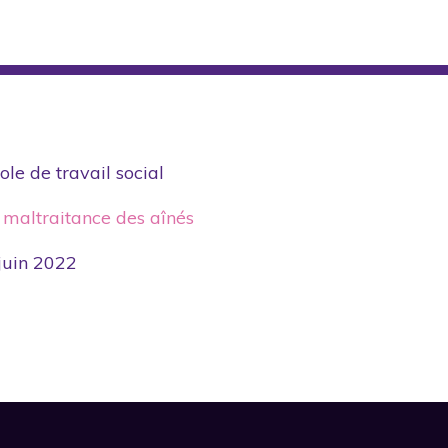
le de travail social
 maltraitance des aînés
 juin 2022