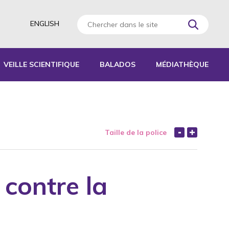
ENGLISH
VEILLE SCIENTIFIQUE
BALADOS
MÉDIATHÈQUE
AGOGIQUES
RATIQUES
Taille de la police
 D’ACTIVITÉS
S
 contre la