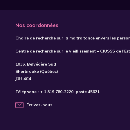
Nos coordonnées
Chaire de recherche sur la maltraitance envers les perso
Centre de recherche sur le vieillissement – CIUSSS de l'Es
1036, Belvédère Sud
Sherbrooke (Québec)
J1H 4C4
Téléphone :
+ 1 819 780-2220
, poste 45621
Écrivez-nous