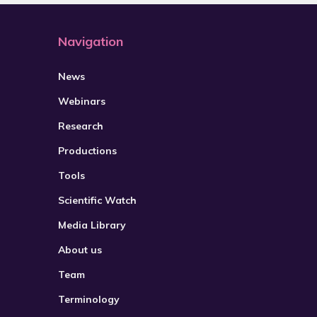
2021
Navigation
2022
2023
News
2024
Webinars
2025
Research
2026
Productions
Tools
Scientific Watch
Media Library
About us
Team
Terminology