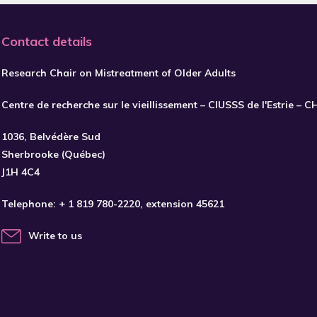
Contact details
Research Chair on Mistreatment of Older Adults
Centre de recherche sur le vieillissement – CIUSSS de l'Estrie – 
1036, Belvédère Sud
Sherbrooke (Québec)
J1H 4C4
Telephone:
+ 1 819 780-2220
, extension 45621
Write to us