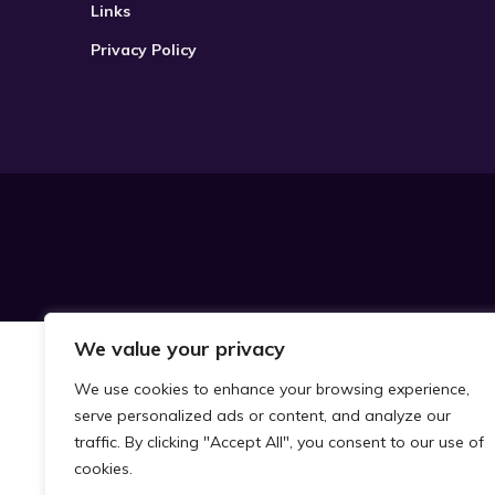
Links
Privacy Policy
We value your privacy
We use cookies to enhance your browsing experience,
serve personalized ads or content, and analyze our
traffic. By clicking "Accept All", you consent to our use of
cookies.