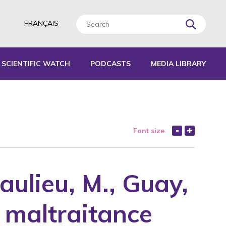
FRANÇAIS
SCIENTIFIC WATCH
PODCASTS
MEDIA LIBRARY
L TOOLS
IDES
Font size
EPORTS
eaulieu, M., Guay,
La maltraitance