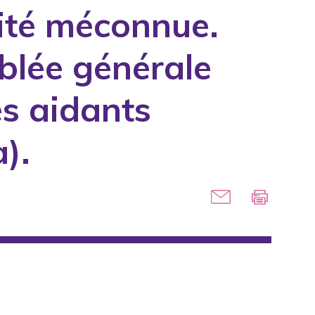
lité méconnue.
blée générale
s aidants
).