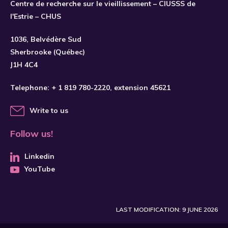
Centre de recherche sur le vieillissement – CIUSSS de
l'Estrie – CHUS
SUBSCRIBE
1036, Belvédère Sud
Sherbrooke (Québec)
J1H 4C4
Telephone:
+ 1 819 780-2220
, extension 45621
Write to us
Follow us!
Linkedin
YouTube
LAST MODIFICATION: 9 JUNE 2026