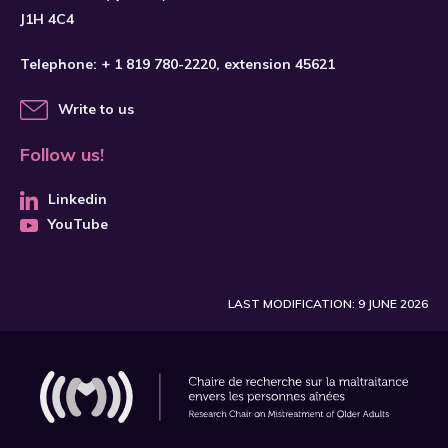
J1H 4C4
Telephone:
+ 1 819 780-2220
, extension 45621
Write to us
Follow us!
Linkedin
YouTube
LAST MODIFICATION: 9 JUNE 2026