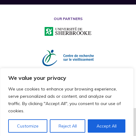
OUR PARTNERS
We value your privacy
We use cookies to enhance your browsing experience,
serve personalized ads or content, and analyze our
traffic. By clicking "Accept All", you consent to our use of
cookies.
2026 © RESEARCH CHAIR ON MISTREATMENT OF OLDER ADULTS
ALL RIGHTS RESERVED
Customize
Reject All
Accept All
CAKE COMMNUNICATION