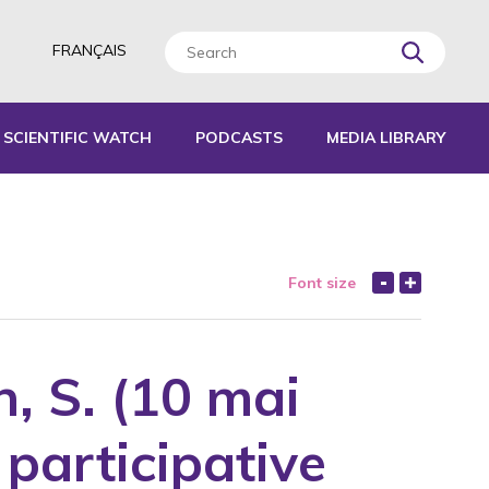
FRANÇAIS
SCIENTIFIC WATCH
PODCASTS
MEDIA LIBRARY
L TOOLS
IDES
Font size
EPORTS
n, S. (10 mai
participative