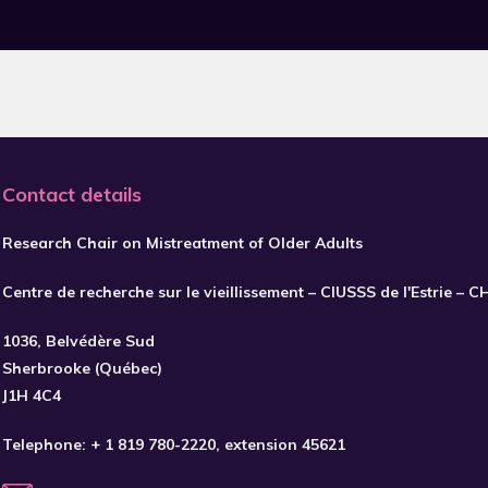
Contact details
Research Chair on Mistreatment of Older Adults
Centre de recherche sur le vieillissement – CIUSSS de l'Estrie – 
1036, Belvédère Sud
Sherbrooke (Québec)
J1H 4C4
Telephone:
+ 1 819 780-2220
, extension 45621