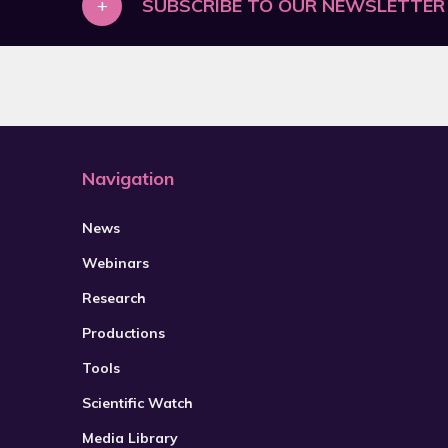
+
SUBSCRIBE TO OUR NEWSLETTER
2021
2022
2023
2024
2025
Navigation
2026
News
Webinars
Research
Productions
Tools
Scientific Watch
Media Library