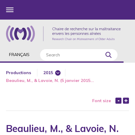
FRANÇAIS
Productions
2015
Beaulieu, M., & Lavoie, N. (5 janvier 2015...
1985
1987
Font size
1989
1990
1991
Beaulieu, M., & Lavoie, N.
1992