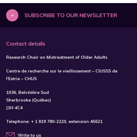
+
SUBSCRIBE TO OUR NEWSLETTER
Contact details
Research Chair on Mistreatment of Older Adults
Centre de recherche sur le vieillissement – CIUSSS de
l'Estrie – CHUS
1036, Belvédère Sud
SUBSCRIBE
Sherbrooke (Québec)
J1H 4C4
Telephone:
+ 1 819 780-2220
, extension 45621
Write to us