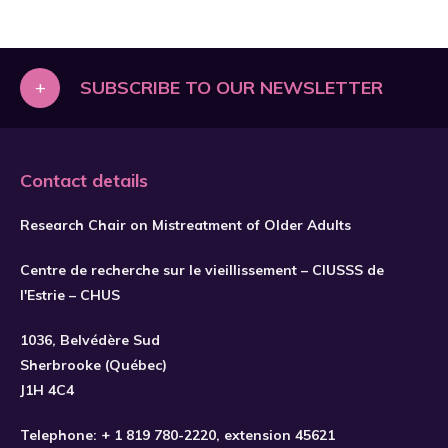
+
SUBSCRIBE TO OUR NEWSLETTER
Contact details
Research Chair on Mistreatment of Older Adults
Centre de recherche sur le vieillissement – CIUSSS de
l'Estrie – CHUS
1036, Belvédère Sud
SUBSCRIBE
Sherbrooke (Québec)
J1H 4C4
Telephone:
+ 1 819 780-2220
, extension 45621