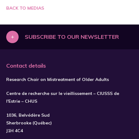
BACK TO MEDIAS
+
SUBSCRIBE TO OUR NEWSLETTER
Contact details
Research Chair on Mistreatment of Older Adults
Centre de recherche sur le vieillissement – CIUSSS de
l'Estrie – CHUS
1036, Belvédère Sud
SUBSCRIBE
Sherbrooke (Québec)
J1H 4C4